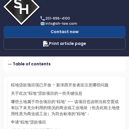
profile
of
Scarinci
201-896-4100
Hollenbeck,
info@sh-law.com
LLC
Contact now
Print article page
Table of contents
棕地贷款项目现已开放 – 新泽西开发者应注意哪些问题
关于此次“棕地”贷款项目的一些关键信息
哪些土地属于符合项目的“棕地” —- 该项目也说明当前空置或
有以下未充分利用的情况的商业或工业地块（包含此前土地使
用性质为商业或工业）为符合标准的“棕地”：
申请“棕地”贷款项目