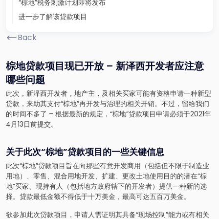
“棕地”税务刺激计划即将发布
进一步了解该贷款项目
Back
棕地贷款项目现已开放 – 新泽西开发者应注意
哪些问题
此次，新泽西开发者，地产主，及相关买家可能有资格申请一种新型
贷款，来助其支付“棕地”再开发与治理的相关开销。不过，留给我们
的时间不多了 – 根据最新的规定，“棕地”贷款项目申请必须于2021年
4月13日前提交。
关于此次“棕地
”贷款项目的一些关键信息
此次“棕地”贷款项目旨在向那些有意开发商用（包括但不限于制造业
用地）、零售、混合用地开发、扩建、更改土地使用目的的潜在“棕
地”买家、现持有人（包括地方政府辖下的开发者）提供一种新的选
择。贷款最低金额不得低于十万美金，最高可达五百万美金。
欲参加此次贷款项目，申请人需证明其具备“现场控制”能力或有相关