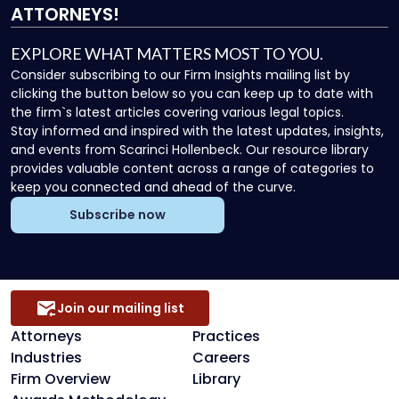
ATTORNEYS!
EXPLORE WHAT MATTERS MOST TO YOU.
Consider subscribing to our Firm Insights mailing list by
clicking the button below so you can keep up to date with
the firm`s latest articles covering various legal topics.
Stay informed and inspired with the latest updates, insights,
and events from Scarinci Hollenbeck. Our resource library
provides valuable content across a range of categories to
keep you connected and ahead of the curve.
Subscribe now
Join our mailing list
Attorneys
Practices
Industries
Careers
Firm Overview
Library